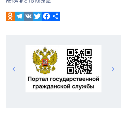
Источник: ТВ Каскад
Odnoklassniki
Telegram
VK
Twitter
Facebook
Отправить