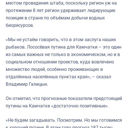
местом проведения штаба, поскольку регион уж на
протяжении 8 лет регион удерживает лидирующие
позиции в стране по объёмам добычи водных
биоресурсов.
«Мы не устаём говорить, что в этом заслуга наших
рыбаков. Лососёвая путина для Камчатки – это один
из самых важных не только в экономическом, но и в
социальном отношении проектов, куда вовлечено
множество людей, особенно проживающих в
отдалённых населённых пунктах края», – сказал
Владимир Галицын.
Он отметил, что прогнозные показатели предстоящей
путины на Камчатке «достаточно позитивные».
«Не будем загадывать. Посмотрим. Но мы готовимся
к хорошей путине. В этом году прогноз 187 тысяч