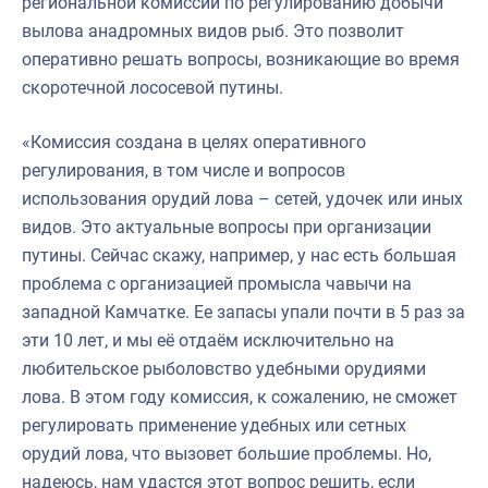
региональной комиссии по регулированию добычи
вылова анадромных видов рыб. Это позволит
оперативно решать вопросы, возникающие во время
скоротечной лососевой путины.
«Комиссия создана в целях оперативного
регулирования, в том числе и вопросов
использования орудий лова – сетей, удочек или иных
видов. Это актуальные вопросы при организации
путины. Сейчас скажу, например, у нас есть большая
проблема с организацией промысла чавычи на
западной Камчатке. Ее запасы упали почти в 5 раз за
эти 10 лет, и мы её отдаём исключительно на
любительское рыболовство удебными орудиями
лова. В этом году комиссия, к сожалению, не сможет
регулировать применение удебных или сетных
орудий лова, что вызовет большие проблемы. Но,
надеюсь, нам удастся этот вопрос решить, если