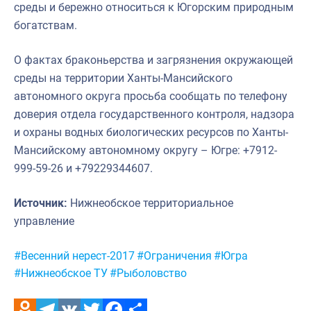
среды и бережно относиться к Югорским природным
богатствам.
О фактах браконьерства и загрязнения окружающей
среды на территории Ханты-Мансийского
автономного округа просьба сообщать по телефону
доверия отдела государственного контроля, надзора
и охраны водных биологических ресурсов по Ханты-
Мансийскому автономному округу – Югре: +7912-
999-59-26 и +79229344607.
Источник:
Нижнеобское территориальное
управление
Метки:
#Весенний нерест-2017
#Ограничения
#Югра
#Нижнеобское ТУ
#Рыболовство