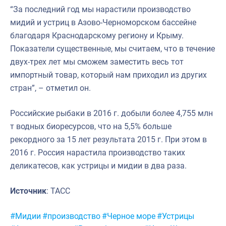
“За последний год мы нарастили производство
мидий и устриц в Азово-Черноморском бассейне
благодаря Краснодарскому региону и Крыму.
Показатели существенные, мы считаем, что в течение
двух-трех лет мы сможем заместить весь тот
импортный товар, который нам приходил из других
стран”, – отметил он.
Российские рыбаки в 2016 г. добыли более 4,755 млн
т водных биоресурсов, что на 5,5% больше
рекордного за 15 лет результата 2015 г. При этом в
2016 г. Россия нарастила производство таких
деликатесов, как устрицы и мидии в два раза.
Источник
: ТАСС
Метки:
#Мидии
#производство
#Черное море
#Устрицы