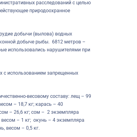
инистративных расследований с целью
действующее природоохранное
рудие добычи (вылова) водных
аконной добыче рыбы. 6812 метров –
рые использовались нарушителями при
ых с использованием запрещенных
ичественно-весовому составу: лещ – 99
есом – 18,7 кг; карась – 40
сом – 26,6 кг; сом – 2 экземпляра
п весом – 1 кг; окунь – 4 экземпляра
ь, весом – 0,5 кг.