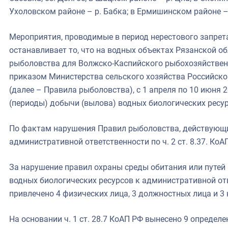
Ухоловском районе – р. Бабка; в Ермишинском районе –
Мероприятия, проводимые в период нерестового запрета
останавливает то, что на водных объектах Рязанской о
рыболовства для Волжско-Каспийского рыбохозяйствен
приказом Министерства сельского хозяйства Российско
(далее – Правила рыболовства), с 1 апреля по 10 июня 
(периоды) добычи (вылова) водных биологических ре
По фактам нарушения Правил рыболовства, действующих
административной ответственности по ч. 2 ст. 8.37. Ко
За нарушение правил охраны среды обитания или путей
водных биологических ресурсов к административной отв
привлечено 4 физических лица, 3 должностных лица и 3
На основании ч. 1 ст. 28.7 КоАП РФ вынесено 9 определ