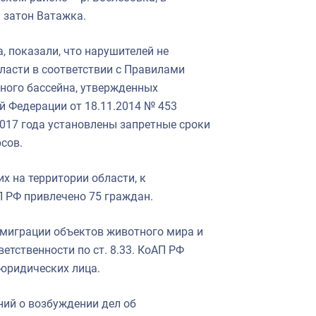
 затон Ватажка.
, показали, что нарушителей не
бласти в соответствии с Правилами
ного бассейна, утвержденных
й Федерации от 18.11.2014 № 453
2017 года установлены запретные сроки
сурсов.
 на территории области, к
АП РФ привлечено 75 граждан.
 миграции объектов животного мира и
етственности по ст. 8.33. КоАП РФ
 юридических лица.
ений о возбуждении дел об