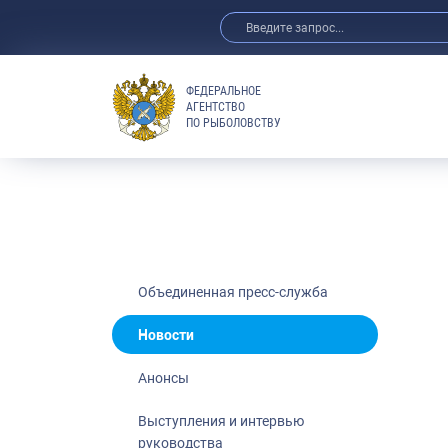
ФЕДЕРАЛЬНОЕ
АГЕНТСТВО
ПО РЫБОЛОВСТВУ
Новости
Анонсы
Выступления 
Обзор СМИ
Фотогалерея
Видео
Объединенная пресс-служба
Отраслевые 
Новости
Выставки и 
Анонсы
Научно-практ
Рыбоохрана 
Выступления и интервью
руководства