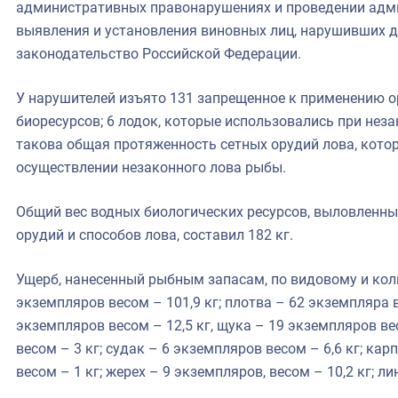
административных правонарушениях и проведении адм
выявления и установления виновных лиц, нарушивших 
законодательство Российской Федерации.
У нарушителей изъято 131 запрещенное к применению о
биоресурсов; 6 лодок, которые использовались при нез
такова общая протяженность сетных орудий лова, кото
осуществлении незаконного лова рыбы.
Общий вес водных биологических ресурсов, выловленн
орудий и способов лова, составил 182 кг.
Ущерб, нанесенный рыбным запасам, по видовому и кол
экземпляров весом – 101,9 кг; плотва – 62 экземпляра в
экземпляров весом – 12,5 кг, щука – 19 экземпляров ве
весом – 3 кг; судак – 6 экземпляров весом – 6,6 кг; кар
весом – 1 кг; жерех – 9 экземпляров, весом – 10,2 кг; лин