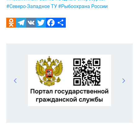
#Северо-Западное ТУ
#Рыбоохрана России
Odnoklassniki
Telegram
VK
Twitter
Facebook
Отправить