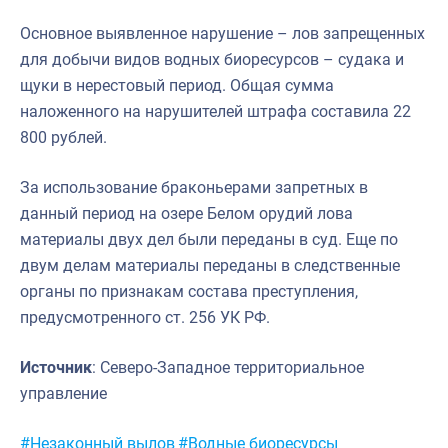
Основное выявленное нарушение – лов запрещенных
для добычи видов водных биоресурсов – судака и
щуки в нерестовый период. Общая сумма
наложенного на нарушителей штрафа составила 22
800 рублей.
За использование браконьерами запретных в
данный период на озере Белом орудий лова
материалы двух дел были переданы в суд. Еще по
двум делам материалы переданы в следственные
органы по признакам состава преступления,
предусмотренного ст. 256 УК РФ.
Источник
: Северо-Западное территориальное
управление
Метки:
#Незаконный вылов
#Водные биоресурсы