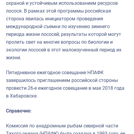
охраной и устойчивым использованием ресурсов
лосося. В рамках этой программы российская
сторона явилась инициатором проведения
международной съемки по изучению зимнего
периода жизни лососей, результаты которой могут
пролить свет на многие вопросы по биологии и
экологии лососей в этот малоизученный период их
жизни.
Пятидневное ежегодное совещание НПАФК
завершилось приглашением российской стороны
провести 26-е ежегодное совещание в мае 2018 года
в Хабаровске.
Справочно
:
Комиссия по анадромным рыбам северной части
Тихого океана (НПАФК) была создана в 1993 году, ее