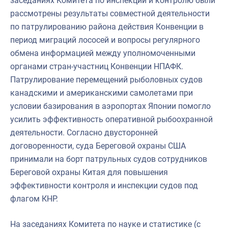
заседаниях Комитета по инспекции и контролю были
рассмотрены результаты совместной деятельности
по патрулированию района действия Конвенции в
период миграций лососей и вопросы регулярного
обмена информацией между уполномоченными
органами стран-участниц Конвенции НПАФК.
Патрулирование перемещений рыболовных судов
канадскими и американскими самолетами при
условии базирования в аэропортах Японии помогло
усилить эффективность оперативной рыбоохранной
деятельности. Согласно двусторонней
договоренности, суда Береговой охраны США
принимали на борт патрульных судов сотрудников
Береговой охраны Китая для повышения
эффективности контроля и инспекции судов под
флагом КНР.
На заседаниях Комитета по науке и статистике (с