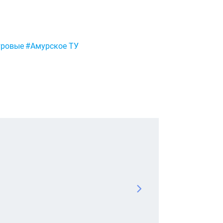
тровые
#Амурское ТУ