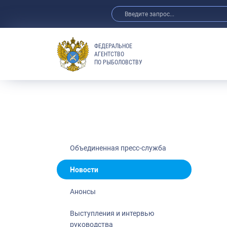
ФЕДЕРАЛЬНОЕ
АГЕНТСТВО
ПО РЫБОЛОВСТВУ
Новости
Анонсы
Выступления 
Обзор СМИ
Фотогалерея
Видео
Объединенная пресс-служба
Отраслевые 
Новости
Выставки и 
Анонсы
Научно-практ
Рыбоохрана 
Выступления и интервью
руководства