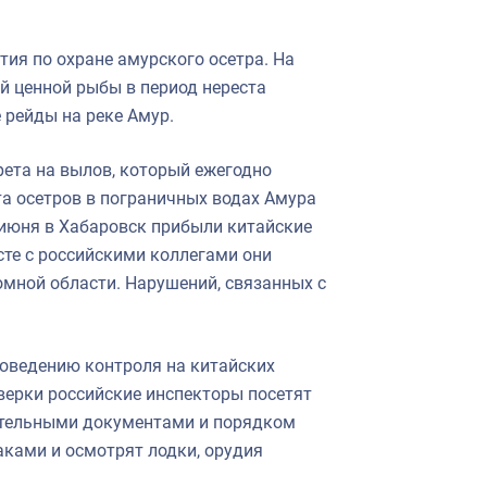
ия по охране амурского осетра. На
й ценной рыбы в период нереста
 рейды на реке Амур.
рета на вылов, который ежегодно
та осетров в пограничных водах Амура
 июня в Хабаровск прибыли китайские
те с российскими коллегами они
омной области. Нарушений, связанных с
проведению контроля на китайских
оверки российские инспекторы посетят
ительными документами и порядком
аками и осмотрят лодки, орудия