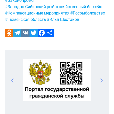
#Законопроект
#Западно-Сибирский рыбохозяйственный бассейн
#Компенсационные мероприятия
#Росрыболовство
#Тюменская область
#Илья Шестаков
Odnoklassniki
Telegram
VK
Twitter
Facebook
Отправить