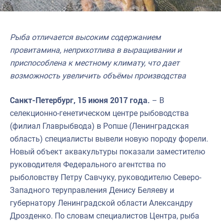
Рыба отличается высоким содержанием
провитамина, неприхотлива в выращивании и
приспособлена к местному климату, что дает
возможность увеличить объёмы производства
Санкт-Петербург, 15 июня 2017 года.
– В
селекционно-генетическом центре рыбоводства
(филиал Главрыбвода) в Ропше (Ленинградская
область) специалисты вывели новую породу форели.
Новый объект аквакультуры показали заместителю
руководителя Федерального агентства по
рыболовству Петру Савчуку, руководителю Северо-
Западного теруправления Денису Беляеву и
губернатору Ленинградской области Александру
Дрозденко. По словам специалистов Центра, рыба