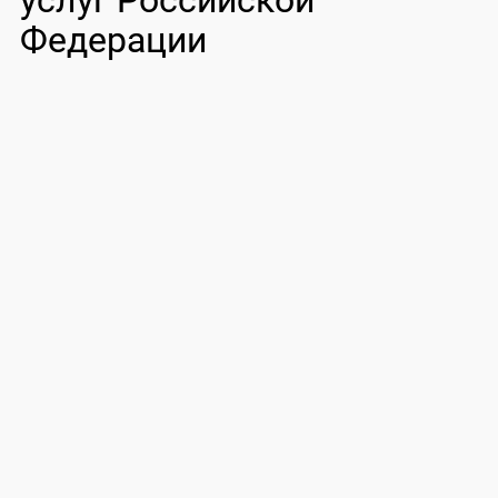
услуг Российской
Федерации