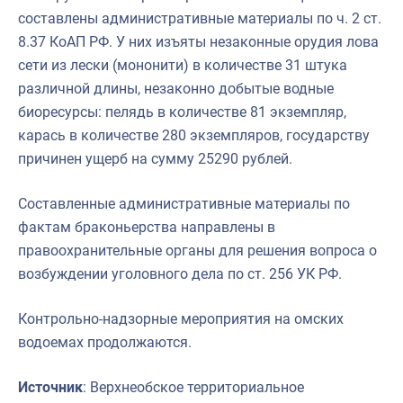
составлены административные материалы по ч. 2 ст.
8.37 КоАП РФ. У них изъяты незаконные орудия лова
сети из лески (мононити) в количестве 31 штука
различной длины, незаконно добытые водные
биоресурсы: пелядь в количестве 81 экземпляр,
карась в количестве 280 экземпляров, государству
причинен ущерб на сумму 25290 рублей.
Составленные административные материалы по
фактам браконьерства направлены в
правоохранительные органы для решения вопроса о
возбуждении уголовного дела по ст. 256 УК РФ.
Контрольно-надзорные мероприятия на омских
водоемах продолжаются.
Источник
: Верхнеобское территориальное