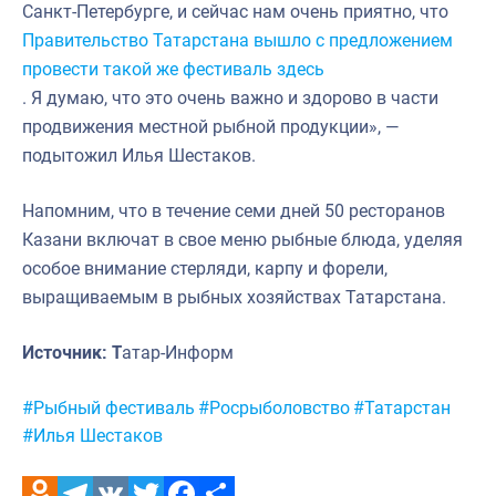
Санкт-Петербурге, и сейчас нам очень приятно, что
Правительство Татарстана вышло с предложением
провести такой же фестиваль здесь
. Я думаю, что это очень важно и здорово в части
продвижения местной рыбной продукции», —
подытожил Илья Шестаков.
Напомним, что в течение семи дней 50 ресторанов
Казани включат в свое меню рыбные блюда, уделяя
особое внимание стерляди, карпу и форели,
выращиваемым в рыбных хозяйствах Татарстана.
Источник: Т
атар-Информ
Метки:
#Рыбный фестиваль
#Росрыболовство
#Татарстан
#Илья Шестаков