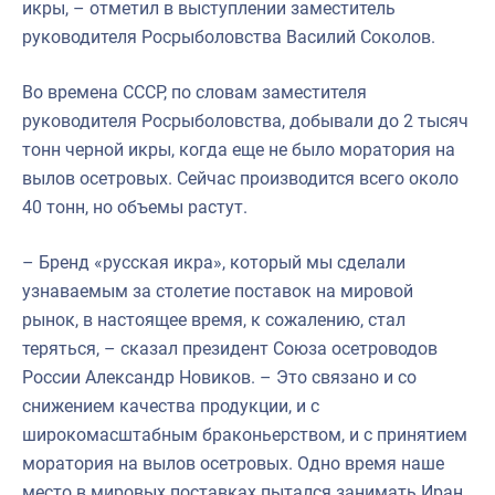
икры, – отметил в выступлении заместитель
руководителя Росрыболовства Василий Соколов.
Во времена СССР, по словам заместителя
руководителя Росрыболовства, добывали до 2 тысяч
тонн черной икры, когда еще не было моратория на
вылов осетровых. Сейчас производится всего около
40 тонн, но объемы растут.
– Бренд «русская икра», который мы сделали
узнаваемым за столетие поставок на мировой
рынок, в настоящее время, к сожалению, стал
теряться, – сказал президент Союза осетроводов
России Александр Новиков. – Это связано и со
снижением качества продукции, и с
широкомасштабным браконьерством, и с принятием
моратория на вылов осетровых. Одно время наше
место в мировых поставках пытался занимать Иран,