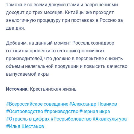
таможне со всеми документами и разрешениями
доходит до трех месяцев. Китайцы же проходят
аналогичную процедуру при поставках в Россию за
два дня.
Добавим, на данный момент Россельхознадзор
готовится провести аттестацию российских
производителей, что должно в перспективе снизить
объемы нелегальной продукции и повысить качество
выпускаемой икры.
Источник
: Крестьянская жизнь
Метки:
#Всероссийское совещание
#Александр Новиков
#Осетроводство
#производство
#черная икра
#Отрасль в цифрах
#Росрыболовство
#Аквакультура
#Илья Шестаков