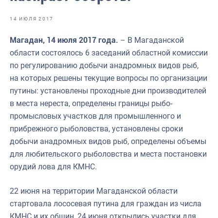
Отраслевые СМИ
14 ИЮЛЯ 2017
Выставки и конференции
Магадан, 14 июля 2017 года.
– В Магаданской
Научно-практическая литература
области состоялось 6 заседаний областной комиссии
Рыбоохрана России
по регулированию добычи анадромных видов рыб,
на которых решены текущие вопросы по организации
Отрасль в цифрах
путины: установлены проходные дни производителей
Инфографика
в места нереста, определены границы рыбо-
промысловых участков для промышленного и
Большая африканская экспедиция
прибрежного рыболовства, установлены сроки
Укрепление духовно-нравственных ценностей
добычи анадромных видов рыб, определены объемы
для любительского рыболовства и места постановки
События в России и мире
орудий лова для КМНС.
22 июня на территории Магаданской области
стартовала лососевая путина для граждан из числа
КМНС и их общин, 24 июня открылись участки для