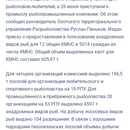
рыболовов-любителей, а 26 июня приступили к
промыслу рыбопромышленные компании. Об этом
сообщил руководитель Охотского территориального
управления Росрыболовства Руслан Пеньков. Издан
приказ о предоставлении в пользование анадромных
видов рыб для 12 общин КМНС и 5014 граждан из
числа КМНС. Общий объем выделенных квот для
КМНС составил 605,97 т.
Для четырех организаций комиссией выделено 196,5
т лососей для организации любительского и
спортивного рыболовства на 19 РПУ. Для
промышленного и прибрежного рыболовства 28
организациям на 53 РПУ выделено 4597 т
анадромных видов рыб. На добычу лососевых видов
рыб выдано 104 разрешения. В связи с хорошими
подходами тихоокеанских лососей объемы добычи