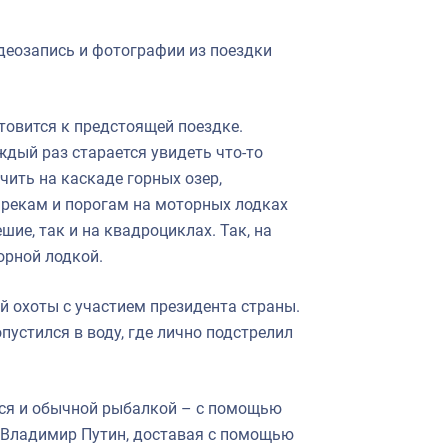
деозапись и фотографии из поездки
товится к предстоящей поездке.
аждый раз старается увидеть что-то
ачить на каскаде горных озер,
 рекам и порогам на моторных лодках
шие, так и на квадроциклах. Так, на
орной лодкой.
 охоты с участием президента страны.
пустился в воду, где лично подстрелил
ся и обычной рыбалкой – с помощью
о Владимир Путин, доставая с помощью