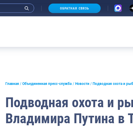
ОБРАТНАЯ СВЯЗЬ
и интервью руководства
Главная
Объединенная пресс-служба
Новости
Подводная охота и рыб
СМИ
Подводная охота и р
конференции
Владимира Путина в 
ическая литература
России