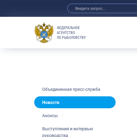
ФЕДЕРАЛЬНОЕ
АГЕНТСТВО
ПО РЫБОЛОВСТВУ
Новости
Анонсы
Выступления 
Обзор СМИ
Фотогалерея
Видео
Объединенная пресс-служба
Отраслевые 
Новости
Выставки и 
Анонсы
Научно-практ
Рыбоохрана 
Выступления и интервью
руководства