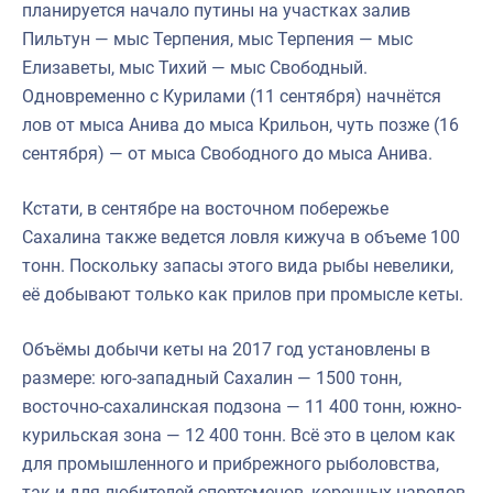
планируется начало путины на участках залив
Пильтун — мыс Терпения, мыс Терпения — мыс
Елизаветы, мыс Тихий — мыс Свободный.
Одновременно с Курилами (11 сентября) начнётся
лов от мыса Анива до мыса Крильон, чуть позже (16
сентября) — от мыса Свободного до мыса Анива.
Кстати, в сентябре на восточном побережье
Сахалина также ведется ловля кижуча в объеме 100
тонн. Поскольку запасы этого вида рыбы невелики,
её добывают только как прилов при промысле кеты.
Объёмы добычи кеты на 2017 год установлены в
размере: юго-западный Сахалин — 1500 тонн,
восточно-сахалинская подзона — 11 400 тонн, южно-
курильская зона — 12 400 тонн. Всё это в целом как
для промышленного и прибрежного рыболовства,
так и для любителей-спортсменов, коренных народов