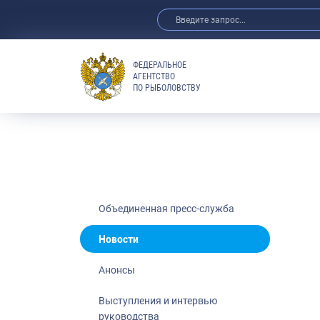
ФЕДЕРАЛЬНОЕ
АГЕНТСТВО
ПО РЫБОЛОВСТВУ
Новости
Анонсы
Выступления 
Обзор СМИ
Фотогалерея
Видео
Объединенная пресс-служба
Отраслевые 
Новости
Выставки и 
Анонсы
Научно-практ
Рыбоохрана 
Выступления и интервью
руководства