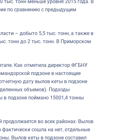
10 тыс. тонн меньше уровня 2015 года. В
ение по сравнению с предыдущим
сти – добыто 5,5 тыс. тонн, а также в
ыс. тонн до 2 тыс. тонн. В Приморском
этапе. Как отметила директор ФГБНУ
мандорской подзоне в настоящее
отчетную дату вылов кеты в подзоне
выделенных объемов). Подходы
ы в подзоне поймано 15001,4 тонны
й продолжается во всех районах. Вылов
в фактически сошла на нет, отдельные
оны. Вылов кеты в подзоне составил