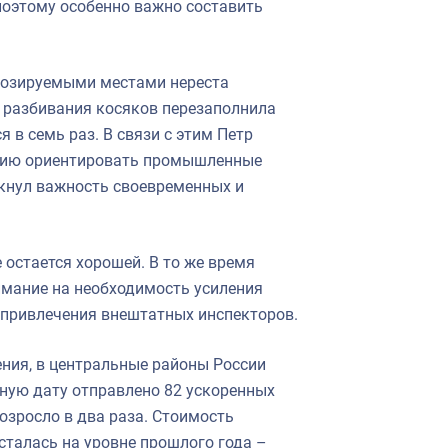
поэтому особенно важно составить
гнозируемыми местами нереста
и разбивания косяков перезаполнила
 в семь раз. В связи с этим Петр
нию ориентировать промышленные
ркнул важность своевременных и
 остается хорошей. В то же время
имание на необходимость усиления
т привлечения внештатных инспекторов.
ния, в центральные районы России
тную дату отправлено 82 ускоренных
озросло в два раза. Стоимость
талась на уровне прошлого года –