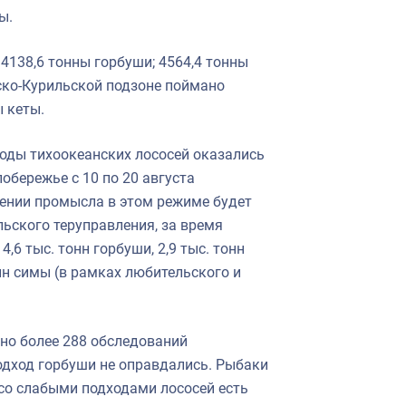
ы.
4138,6 тонны горбуши; 4564,4 тонны
тско-Курильской подзоне поймано
ы кеты.
ходы тихоокеанских лососей оказались
обережье с 10 по 20 августа
ении промысла в этом режиме будет
ьского теруправления, за время
6 тыс. тонн горбуши, 2,9 тыс. тонн
тонн симы (в рамках любительского и
но более 288 обследований
одход горбуши не оправдались. Рыбаки
 со слабыми подходами лососей есть