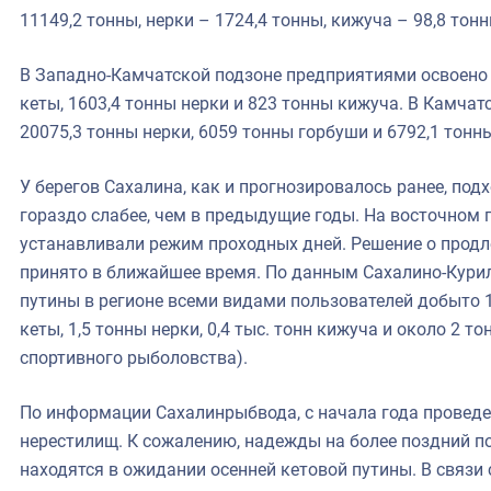
11149,2 тонны, нерки – 1724,4 тонны, кижуча – 98,8 тонн
В Западно-Камчатской подзоне предприятиями освоено 
кеты, 1603,4 тонны нерки и 823 тонны кижуча. В Камча
20075,3 тонны нерки, 6059 тонны горбуши и 6792,1 тонн
У берегов Сахалина, как и прогнозировалось ранее, под
гораздо слабее, чем в предыдущие годы. На восточном п
устанавливали режим проходных дней. Решение о продл
принято в ближайшее время. По данным Сахалино-Курил
путины в регионе всеми видами пользователей добыто 14,
кеты, 1,5 тонны нерки, 0,4 тыс. тонн кижуча и около 2 
спортивного рыболовства).
По информации Сахалинрыбвода, с начала года проведе
нерестилищ. К сожалению, надежды на более поздний п
находятся в ожидании осенней кетовой путины. В связи