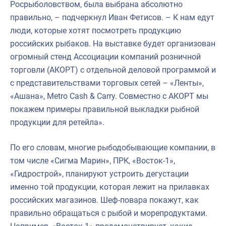
Росрыболовством, была выбрана абсолютно
правильно, – подчеркнул Иван Фетисов. – К нам едут
люди, которые хотят посмотреть продукцию
российских рыбаков. На выставке будет организован
огромный стенд Ассоциации компаний розничной
торговли (АКОРТ) с отдельной деловой программой и
с представительствами торговых сетей – «Ленты»,
«Ашана», Metro Cash & Carry. Совместно с АКОРТ мы
покажем примеры правильной выкладки рыбной
продукции для ретейла».
По его словам, многие рыбодобывающие компании, в
том числе «Сигма Марин», ПРК, «Восток-1»,
«Гидрострой», планируют устроить дегустации
именно той продукции, которая лежит на прилавках
российских магазинов. Шеф-повара покажут, как
правильно обращаться с рыбой и морепродуктами.