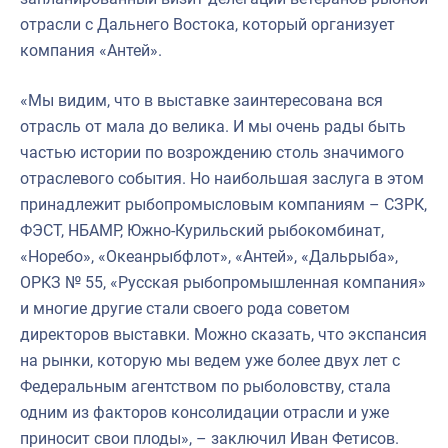
отрасли с Дальнего Востока, который организует
компания «Антей».
«Мы видим, что в выставке заинтересована вся
отрасль от мала до велика. И мы очень рады быть
частью истории по возрождению столь значимого
отраслевого события. Но наибольшая заслуга в этом
принадлежит рыбопромысловым компаниям – СЗРК,
ФЭСТ, НБАМР, Южно-Курильский рыбокомбинат,
«Норебо», «Океанрыбфлот», «Антей», «Дальрыба»,
ОРКЗ № 55, «Русская рыбопромышленная компания»
и многие другие стали своего рода советом
директоров выставки. Можно сказать, что экспансия
на рынки, которую мы ведем уже более двух лет с
Федеральным агентством по рыболовству, стала
одним из факторов консолидации отрасли и уже
приносит свои плоды», – заключил Иван Фетисов.