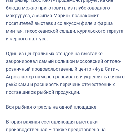
Например, «Восток-1» продемонстрирует, какие
блюда можно приготовить из глубоководного
макруруса, а «Сигма Марин» познакомит
посетителей выставки со вкусом филе и фарша
минтая, тихоокеанской сельди, курильского терпуга
и черного палтуса.
Один из центральных стендов на выставке
забронировал самый большой московский оптово-
розничный продовольственный центр «Фуд Сити».
Агрокластер намерен развивать и укреплять связи с
рыбаками и расширять перечень отечественных
поставщиков рыбной продукции.
Вся рыбная отрасль на одной площадке
Вторая важная составляющая выставки –
производственная – также представлена на