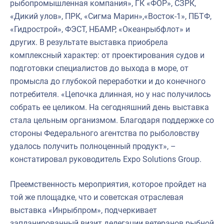
рыбопромышленная компания», ГК «ФОР», СЗРК,
«Дикий улов», ПРК, «Сигма Марин»,«Восток-1», ПБТФ,
«Гидрострой», ФЭСТ, НБАМР, «Океанрыбфлот» и
других. В результате выставка приобрела
комплексный характер: от проектирования судов и
подготовки специалистов до выхода в море, от
промысла до глубокой переработки и до конечного
потребителя. «Цепочка длинная, но у нас получилось
собрать ее целиком. На сегодняшний день выставка
стала цельным организмом. Благодаря поддержке со
стороны Федерального агентства по рыболовству
удалось получить полноценный продукт», –
констатировал руководитель Expo Solutions Group.
Преемственность мероприятия, которое пройдет на
той же площадке, что и советская отраслевая
выставка «Инрыбпром», подчеркивает
запланированный визит делегации ветеранов рыбной