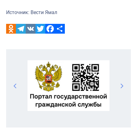
Источник: Вести Ямал
Odnoklassniki
Telegram
VK
Twitter
Facebook
Отправить