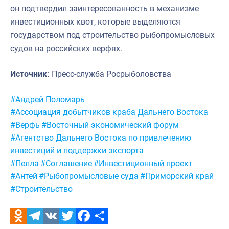
он подтвердил заинтересованность в механизме
инвестиционных квот, которые выделяются
государством под строительство рыбопромысловых
судов на российских верфях.
Источник:
Пресс-служба Росрыболовства
Метки:
#Андрей Поломарь
#Ассоциация добытчиков краба Дальнего Востока
#Верфь
#Восточный экономический форум
#Агентство Дальнего Востока по привлечению
инвестиций и поддержки экспорта
#Пелла
#Соглашение
#Инвестиционный проект
#Антей
#Рыбопромысловые суда
#Приморский край
#Строительство