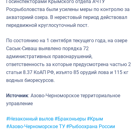
Госинспекторами Крымского отдела АЧТУ
Росрыболовства были усилены меры по контролю за
акваториий озера. В нерестовый период действовал
передвижной круглосуточный пост.
По состоянию на 1 сентября текущего года, на озере
Сасык-Сиваш выявлено порядка 72
административных правонарушений,
ответственность за которые предусмотрена частью 2
статьи 8.37 КоАП РФ, изъято 85 орудий лова и 115 кг
водных биоресурсов.
Источник
: Азово-Черноморское территориальное
управление
Метки:
#Незаконный вылов
#Браконьеры
#Крым
#Азово-Черноморское ТУ
#Рыбоохрана России