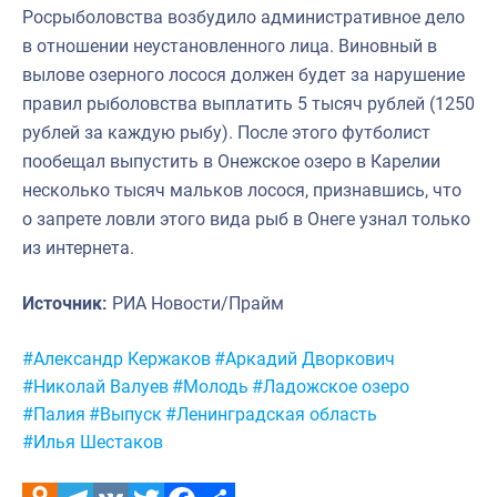
Росрыболовства возбудило административное дело
в отношении неустановленного лица. Виновный в
вылове озерного лосося должен будет за нарушение
правил рыболовства выплатить 5 тысяч рублей (1250
рублей за каждую рыбу). После этого футболист
пообещал выпустить в Онежское озеро в Карелии
несколько тысяч мальков лосося, признавшись, что
о запрете ловли этого вида рыб в Онеге узнал только
из интернета.
Источник:
РИА Новости/Прайм
Метки:
#Александр Кержаков
#Аркадий Дворкович
#Николай Валуев
#Молодь
#Ладожское озеро
#Палия
#Выпуск
#Ленинградская область
#Илья Шестаков