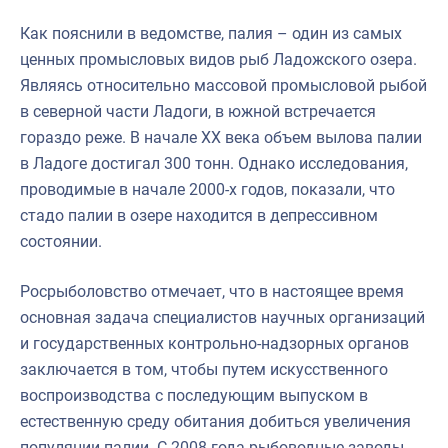
Как пояснили в ведомстве, палия – один из самых
ценных промысловых видов рыб Ладожского озера.
Являясь относительно массовой промысловой рыбой
в северной части Ладоги, в южной встречается
гораздо реже. В начале ХХ века объем вылова палии
в Ладоге достигал 300 тонн. Однако исследования,
проводимые в начале 2000-х годов, показали, что
стадо палии в озере находится в депрессивном
состоянии.
Росрыболовство отмечает, что в настоящее время
основная задача специалистов научных организаций
и государственных контрольно-надзорных органов
заключается в том, чтобы путем искусственного
воспроизводства с последующим выпуском в
естественную среду обитания добиться увеличения
популяции палии. С 2008 года рыбоводные заводы