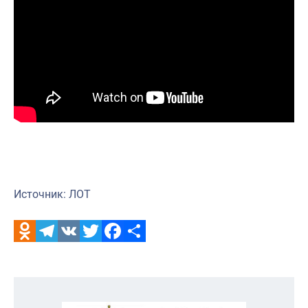
Источник: ЛОТ
Odnoklassniki
Telegram
VK
Twitter
Facebook
Отправить