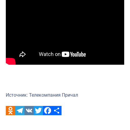
Источник: Телекомпания Причал
Odnoklassniki
Telegram
VK
Twitter
Facebook
Отправить