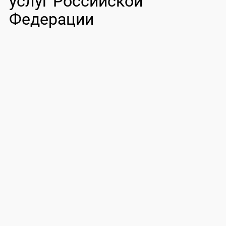
услуг Российской
Федерации