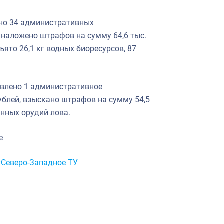
но 34 административных
 наложено штрафов на сумму 64,6 тыс.
ъято 26,1 кг водных биоресурсов, 87
явлено 1 административное
ублей, взыскано штрафов на сумму 54,5
онных орудий лова.
ие
#Северо-Западное ТУ