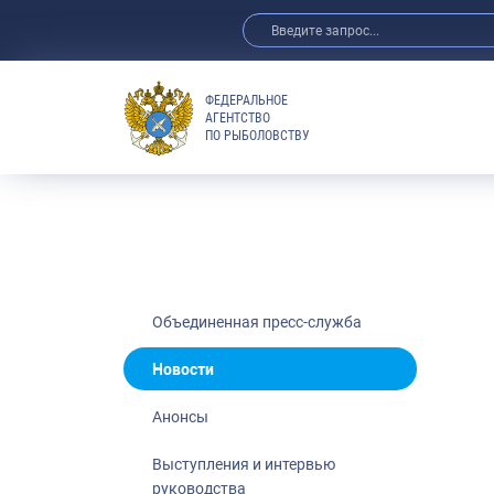
ФЕДЕРАЛЬНОЕ
АГЕНТСТВО
ПО РЫБОЛОВСТВУ
Новости
Анонсы
Выступления 
Обзор СМИ
Фотогалерея
Видео
Объединенная пресс-служба
Отраслевые 
Новости
Выставки и 
Анонсы
Научно-практ
Рыбоохрана 
Выступления и интервью
руководства