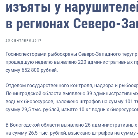
фрах
изъяты у нарушителе
в регионах Северо-За
иканская экспедиция
уховно-нравственных
25 СЕНТЯБРЯ 2017
ссии и мире
Госинспекторами рыбоохраны Северо-Западного терупр
прошедшую неделю выявлено 220 административных п
сумму 652 800 рублей.
Отделом государственного контроля, надзора и рыбоохр
Ленинградской области выявлено 39 административных
водных биоресурсов, наложено штрафов на сумму 101 т
сумму 29,5 тыс. рублей, изъято 10 кг водных биоресурс
В Вологодской области выявлено 26 административных
на сумму 26,5 тыс. рублей, взыскано штрафов на сумму 4