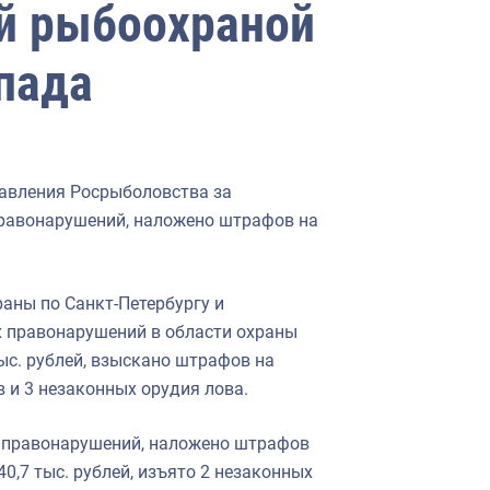
й рыбоохраной
пада
авления Росрыболовства за
равонарушений, наложено штрафов на
аны по Санкт-Петербургу и
 правонарушений в области охраны
ыс. рублей, взыскано штрафов на
ов и 3 незаконных орудия лова.
 правонарушений, наложено штрафов
0,7 тыс. рублей, изъято 2 незаконных