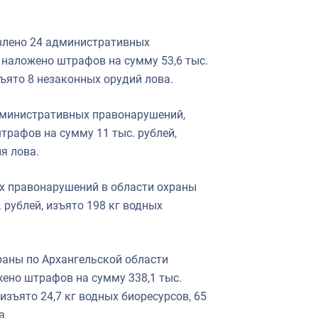
влено 24 административных
 наложено штрафов на сумму 53,6 тыс.
зъято 8 незаконных орудий лова.
дминистративных правонарушений,
трафов на сумму 11 тыс. рублей,
я лова.
х правонарушений в области охраны
 рублей, изъято 198 кг водных
раны по Архангельской области
ено штрафов на сумму 338,1 тыс.
изъято 24,7 кг водных биоресурсов, 65
а.