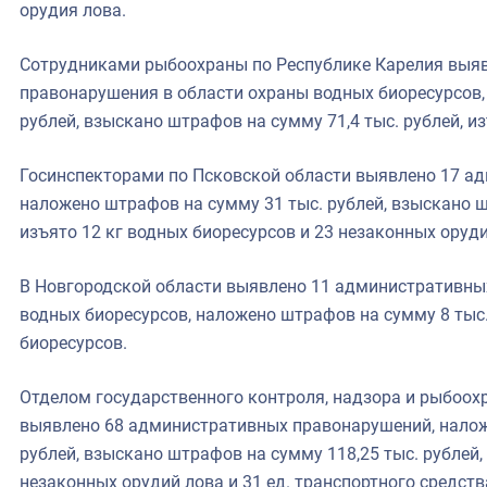
орудия лова.
Сотрудниками рыбоохраны по Республике Карелия выя
правонарушения в области охраны водных биоресурсов,
рублей, взыскано штрафов на сумму 71,4 тыс. рублей, и
Госинспекторами по Псковской области выявлено 17 а
наложено штрафов на сумму 31 тыс. рублей, взыскано ш
изъято 12 кг водных биоресурсов и 23 незаконных оруди
В Новгородской области выявлено 11 административны
водных биоресурсов, наложено штрафов на сумму 8 тыс.
биоресурсов.
Отделом государственного контроля, надзора и рыбоох
выявлено 68 административных правонарушений, налож
рублей, взыскано штрафов на сумму 118,25 тыс. рублей, 
незаконных орудий лова и 31 ед. транспортного средств