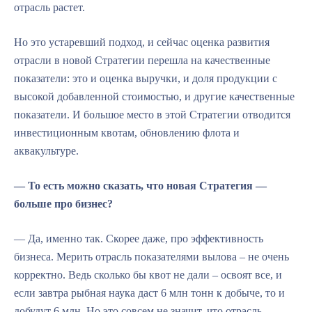
отрасль растет.
Но это устаревший подход, и сейчас оценка развития
отрасли в новой Стратегии перешла на качественные
показатели: это и оценка выручки, и доля продукции с
высокой добавленной стоимостью, и другие качественные
показатели. И большое место в этой Стратегии отводится
инвестиционным квотам, обновлению флота и
аквакультуре.
— То есть можно сказать, что новая Стратегия —
больше про бизнес?
— Да, именно так. Скорее даже, про эффективность
бизнеса. Мерить отрасль показателями вылова – не очень
корректно. Ведь сколько бы квот не дали – освоят все, и
если завтра рыбная наука даст 6 млн тонн к добыче, то и
добудут 6 млн. Но это совсем не значит, что отрасль