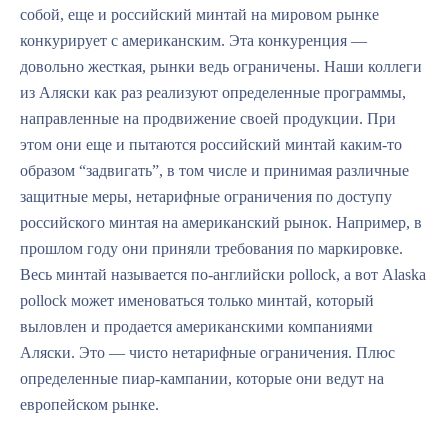
собой, еще и российский минтай на мировом рынке
конкурирует с американским. Эта конкуренция —
довольно жесткая, рынки ведь ограничены. Наши коллеги
из Аляски как раз реализуют определенные программы,
направленные на продвижение своей продукции. При
этом они еще и пытаются российский минтай каким-то
образом “задвигать”, в том числе и принимая различные
защитные меры, нетарифные ограничения по доступу
российского минтая на американский рынок. Например, в
прошлом году они приняли требования по маркировке.
Весь минтай называется по-английски pollock, а вот Alaska
pollock может именоваться только минтай, который
выловлен и продается американскими компаниями
Аляски. Это — чисто нетарифные ограничения. Плюс
определенные пиар-кампании, которые они ведут на
европейском рынке.