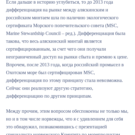
Если дальше в историю углубиться, то до 2013 года
дифференциация на рынке между аляскинским и
российским минтаем шла по наличию экологического
сертификата Морского попечительского совета (MSC,
Marine Stewardship Council – ред.). Дифференциация была
такова, что весь аляскинский минтай является
сертифицированным, за счет чего они получали
неограниченный доступ на рынки сбыта и премию к цене.
Впрочем, после 2013 года, когда российский промысел в
Охотском море был сертифицирован MSC,
дифференциация по этому принципу стала невозможна.
Сейчас они реализуют другую стратегию,
дифференциацию по другим принципам.
Между прочим, этим вопросом обеспокоены не только мы,
но и в том числе норвежцы, что я с удивлением для себя
это обнаружил, познакомившись с презентацией
специалиста норвежского Комитета по морепродуктам —