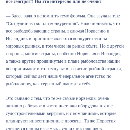
все смотрят? Им это интересно или не очень?
— Здесь важно вспомнить тему форума. Она звучала так:
“Сотрудничество или конкуренция”. Надо понимать, что
все рыбодобывающие страны, включая Норвегию и
Исландию, в принципе являются конкурентами на
мировых рынках, в том числе на рынке сбыта. Но с другой
стороны, многие страны, особенно Норвегия и Исландия,
а также другие продвинутые в плане рыболовства нации
воспринимают и тот импульс в развитии рыбной отрасли,
который сейчас дает наше Федеральное агентство по
рыболовству, как серьезный шанс для себя.
Это связано с тем, что те же самые норвежцы очень
активно работают в части поставки оборудования и с
судостроительными верфями, и с компаниями, которые
планируют инвестиционные проекты. Та же Норвегия
считается одним из самых лучших поставщиков