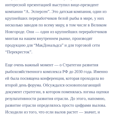
интересной презентацией выступил вице-президент
компании “А. Эсперсен”. Это датская компания, один из
крупнейших переработчиков белой рыбы в мире, у них
несколько заводов по всему миру, в том числе в Великом
Новгороде. Они — один из крупнейших переработчиков
минтая на нашем внутреннем рынке, производят
продукцию для “МакДональдса” и для торговой сети
“Перекресток”.
Еще очень важный момент — о Стратегии развития
рыбохозяйственного комплекса РФ до 2030 года. Именно
ей была посвящена конференция, которая проходила во
второй день форума. Обсуждался основополагающий
документ стратегии, в котором поменялась логика оценки
результативности развития отрасли. До этого, напомню,
развитие отрасли определялось просто цифрами вылова.
Исходили из того, что если вылов растет — значит, и