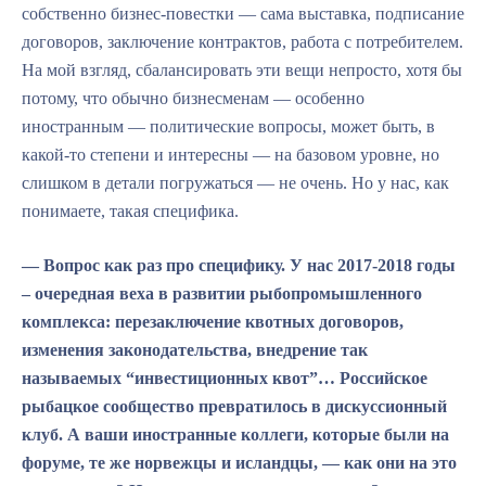
собственно бизнес-повестки — сама выставка, подписание
договоров, заключение контрактов, работа с потребителем.
На мой взгляд, сбалансировать эти вещи непросто, хотя бы
потому, что обычно бизнесменам — особенно
иностранным — политические вопросы, может быть, в
какой-то степени и интересны — на базовом уровне, но
слишком в детали погружаться — не очень. Но у нас, как
понимаете, такая специфика.
— Вопрос как раз про специфику. У нас 2017-2018 годы
– очередная веха в развитии рыбопромышленного
комплекса: перезаключение квотных договоров,
изменения законодательства, внедрение так
называемых “инвестиционных квот”… Российское
рыбацкое сообщество превратилось в дискуссионный
клуб. А ваши иностранные коллеги, которые были на
форуме, те же норвежцы и исландцы, — как они на это