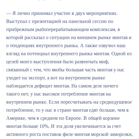
— Я лично принимал участие в двух мероприятиях.
Выступал с презентацией на панельной сессии по
прибрежным рыбоперерабатывающим комплексам, в
которой рассказал о ситуации на внешнем рынке минтая и
о тенденциях внутреннего рынка. А также озвучил наш
взгляд на потенциал внутреннего рынка минтая. Одной из
целей моего выступления было развенчать миф,
связанный с тем, что якобы большая часть минтая у нас
уходит на экспорт, а вот на внутреннем рынке
наблюдается дефицит минтая. На самом деле ничего
такого нет, у нас высокое потребление минтая на
внутреннем рынке. Если пересчитывать на среднедушевое
потребление, то у нас в стране минтая едят больше, чем в
Америке, чем в среднем по Европе. В общей корзине
минтая больше 10%. И эта доля увеличивается за счет
активного роста поставок филе минтая морской заморозки,