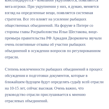
консолидируется – компании укрупняются, появляются
мега-игроки. При укрупнении у них, я думаю, меняется
взгляд на определенные вещи, появляется системная
стратегия. Все это влияет на усиление рыбацких
общественных объединений. На форуме в Питере со
стороны главы Росрыболовства Ильи Шестакова, вице-
премьера правительства РФ Аркадия Дворковича звучали
очень позитивные отзывы об участии рыбацких
объединений в осуждении вопросов по регулированиюм
отрасли.
Степень вовлеченности рыбацких объединений в процесс
обсуждения и подготовки документов, которые в
ближайшем будущем будут определять судьбу всей отрасли
на 10-15 лет, сейчас высокая. Очень важно, что
руководство отрасли прислушивается к мнению
отраслевых объединений.