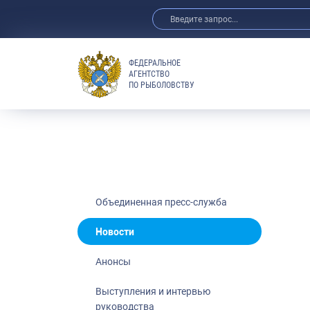
ФЕДЕРАЛЬНОЕ
АГЕНТСТВО
ПО РЫБОЛОВСТВУ
Новости
Анонсы
Выступления 
Обзор СМИ
Фотогалерея
Видео
Объединенная пресс-служба
Отраслевые 
Новости
Выставки и 
Анонсы
Научно-практ
Рыбоохрана 
Выступления и интервью
руководства