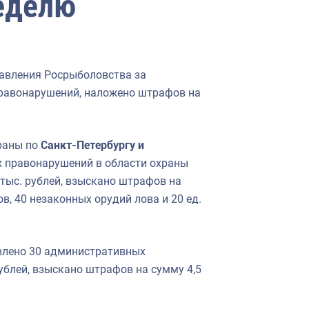
еделю
авления Росрыболовства за
равонарушений, наложено штрафов на
раны по
Санкт-Петербургу и
 правонарушений в области охраны
тыс. рублей, взыскано штрафов на
ов, 40 незаконных орудий лова и 20 ед.
лено 30 административных
ублей, взыскано штрафов на сумму 4,5