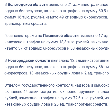
В
Вологодской области
выявлено 21 административное 
водных биоресурсов, наложено штрафов на сумму 30,5 т
сумму 16 тыс. рублей, изъято 49 кг водных биоресурсов,
транспортных средств.
Госинспекторами по
Псковской области
выявлено 17 ад
наложено штрафов на сумму 18,3 тыс. рублей, взыскано 
изъято 37 кг водных биоресурсов и 53 незаконных оруди
В
Новгородской области
выявлено 12 административны
водных биоресурсов, наложено штрафов на сумму 36 тыс
биоресурсов, 18 незаконных орудий лова и 2 ед. трансп
Отделом государственного контроля, надзора и рыбоох
выявлено 44 административных правонарушения, налож
рублей, взыскано штрафов на сумму 72,6 тыс. рублей, из
незаконных орудий лова и 26 ед. транспортных средств.