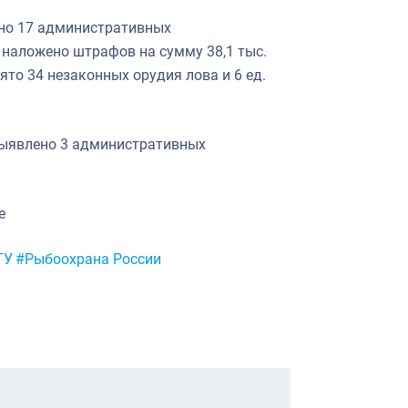
о 17 административных
 наложено штрафов на сумму 38,1 тыс.
ято 34 незаконных орудия лова и 6 ед.
ыявлено 3 административных
ие
ТУ
#Рыбоохрана России