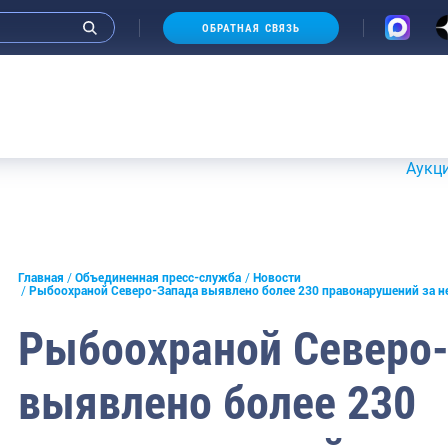
ОБРАТНАЯ СВЯЗЬ
Аукционы 2
и интервью руководства
Главная
Объединенная пресс-служба
Новости
Рыбоохраной Северо-Запада выявлено более 230 правонарушений за 
СМИ
Рыбоохраной Северо
конференции
выявлено более 230
ическая литература
России