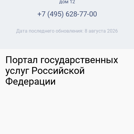
дом 12
+7 (495) 628-77-00
Дата последнего обновления:
8 августа 2026
Портал государственных
услуг Российской
Федерации