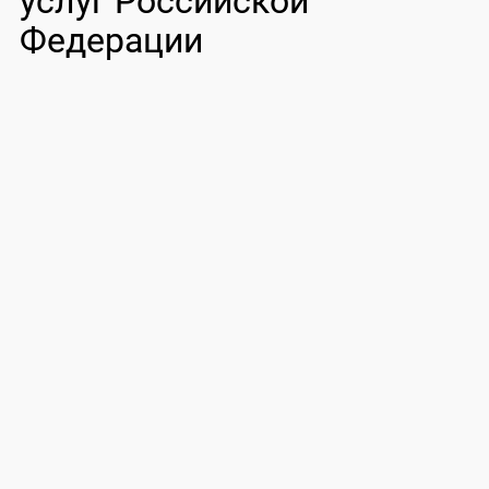
услуг Российской
Федерации