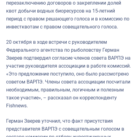
перезаключению договоров о закреплении долей
квот добычи водных биоресурсов на 15-летний
период с правом решающего голоса и в комиссию по
инвестквотам с правом совещательного голоса.
20 октября в ходе встречи с руководителем
Федерального агентства по рыболовству Герман
Зверев подтвердил согласие членов совета ВАРПЭ на
участие руководителя ассоциации в работе комиссий.
«Это предложение поступило, оно было рассмотрено
советом ВАРПЭ. Члены совета ассоциации посчитали
необходимым, правильным, логичным и полезным
такое участие», – рассказал он корреспонденту
Fishnews.
Герман Зверев уточнил, что факт присутствия
представителя ВАРПЭ с совещательным голосом в
составе комиссии по отбору инвестиционных