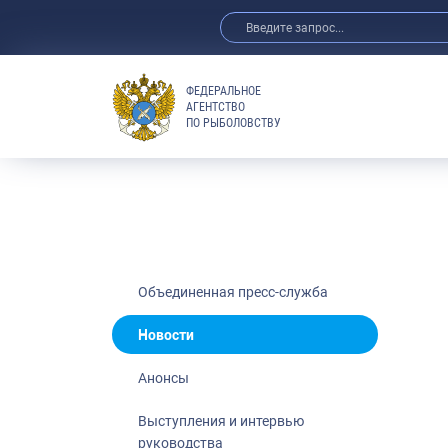
ФЕДЕРАЛЬНОЕ
АГЕНТСТВО
ПО РЫБОЛОВСТВУ
Новости
Анонсы
Выступления 
Обзор СМИ
Фотогалерея
Видео
Объединенная пресс-служба
Отраслевые 
Новости
Выставки и 
Анонсы
Научно-практ
Рыбоохрана 
Выступления и интервью
руководства