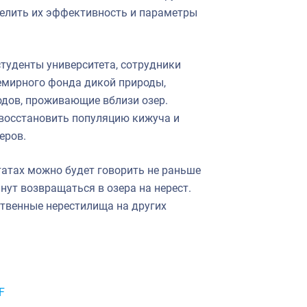
делить их эффективность и параметры
студенты университета, сотрудники
емирного фонда дикой природы,
дов, проживающие вблизи озер.
 восстановить популяцию кижуча и
еров.
татах можно будет говорить не раньше
чнут возвращаться в озера на нерест.
ственные нерестилища на других
F