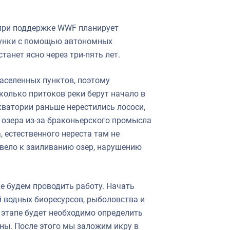
 при поддержке WWF планирует
тунки с помощью автономных
танет ясно через три-пять лет.
аселенных пунктов, поэтому
колько притоков реки берут начало в
кватории раньше нерестились лососи,
 озера из-за браконьерского промысла
, естественного нереста там не
ивело к заиливанию озер, нарушению
е будем проводить работу. Начать
 водных биоресурсов, рыболовства и
этапе будет необходимо определить
ны. После этого мы заложим икру в