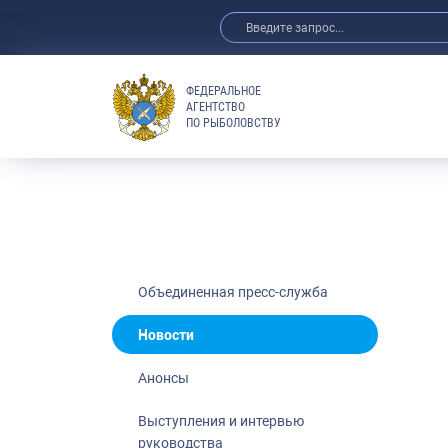
ФЕДЕРАЛЬНОЕ
АГЕНТСТВО
ПО РЫБОЛОВСТВУ
Новости
Анонсы
Выступления 
Обзор СМИ
Фотогалерея
Видео
Объединенная пресс-служба
Отраслевые 
Новости
Выставки и 
Анонсы
Научно-практ
Рыбоохрана 
Выступления и интервью
руководства