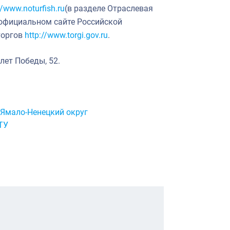
//www.noturfish.ru
(в разделе Отраслевая
а официальном сайте Российской
торгов
http://www.torgi.gov.ru
.
 лет Победы, 52.
Ямало-Ненецкий округ
ТУ