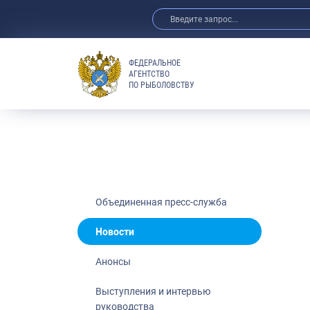
ФЕДЕРАЛЬНОЕ
АГЕНТСТВО
ПО РЫБОЛОВСТВУ
Новости
Анонсы
Выступления 
Обзор СМИ
Фотогалерея
Видео
Объединенная пресс-служба
Отраслевые 
Новости
Выставки и 
Анонсы
Научно-практ
Рыбоохрана 
Выступления и интервью
руководства