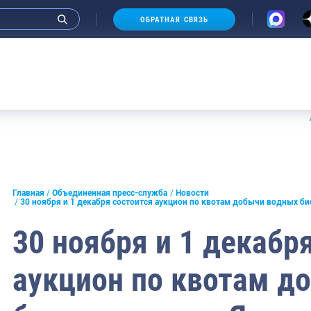
ОБРАТНАЯ СВЯЗЬ
Аукцион
и интервью руководства
Главная
Объединенная пресс-служба
Новости
30 ноября и 1 декабря состоится аукцион по квотам добычи водных би
СМИ
30 ноября и 1 декабр
конференции
аукцион по квотам д
ическая литература
России