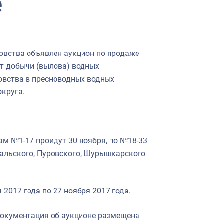
е
вства объявлен аукцион по продаже
от добычи (вылова) водных
овства в пресноводных водных
округа.
ам №1-17 пройдут 30 ноября, по №18-33
ральского, Пуровского, Шурышкарского
 2017 года по 27 ноября 2017 года.
документация об аукционе размещена