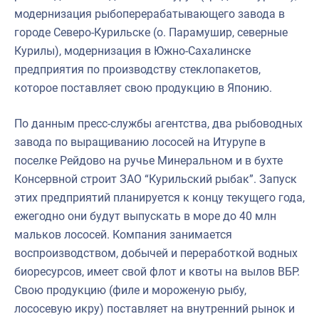
модернизация рыбоперерабатывающего завода в
городе Северо-Курильске (о. Парамушир, северные
Курилы), модернизация в Южно-Сахалинске
предприятия по производству стеклопакетов,
которое поставляет свою продукцию в Японию.
По данным пресс-службы агентства, два рыбоводных
завода по выращиванию лососей на Итурупе в
поселке Рейдово на ручье Минеральном и в бухте
Консервной строит ЗАО “Курильский рыбак”. Запуск
этих предприятий планируется к концу текущего года,
ежегодно они будут выпускать в море до 40 млн
мальков лососей. Компания занимается
воспроизводством, добычей и переработкой водных
биоресурсов, имеет свой флот и квоты на вылов ВБР.
Свою продукцию (филе и мороженую рыбу,
лососевую икру) поставляет на внутренний рынок и