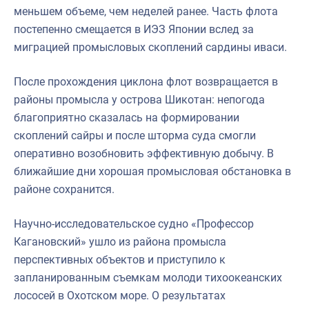
меньшем объеме, чем неделей ранее. Часть флота
постепенно смещается в ИЭЗ Японии вслед за
миграцией промысловых скоплений сардины иваси.
После прохождения циклона флот возвращается в
районы промысла у острова Шикотан: непогода
благоприятно сказалась на формировании
скоплений сайры и после шторма суда смогли
оперативно возобновить эффективную добычу. В
ближайшие дни хорошая промысловая обстановка в
районе сохранится.
Научно-исследовательское судно «Профессор
Кагановский» ушло из района промысла
перспективных объектов и приступило к
запланированным съемкам молоди тихоокеанских
лососей в Охотском море. О результатах