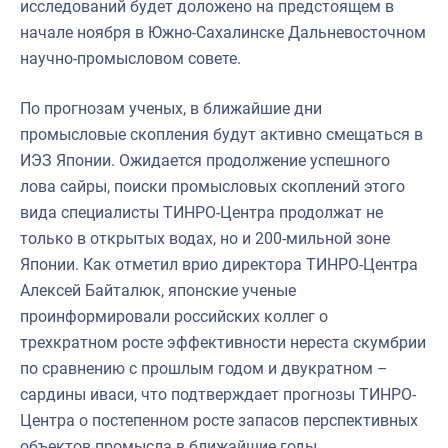
исследований будет доложено на предстоящем в
начале ноября в Южно-Сахалинске Дальневосточном
научно-промысловом совете.
По прогнозам ученых, в ближайшие дни
промысловые скопления будут активно смещаться в
ИЭЗ Японии. Ожидается продолжение успешного
лова сайры, поиски промысловых скоплений этого
вида специалисты ТИНРО-Центра продолжат не
только в открытых водах, но и 200-мильной зоне
Японии. Как отметил врио директора ТИНРО-Центра
Алексей Байталюк, японские ученые
проинформировали российских коллег о
трехкратном росте эффективности нереста скумбрии
по сравнению с прошлым годом и двукратном –
сардины иваси, что подтверждает прогнозы ТИНРО-
Центра о постепенном росте запасов перспективных
объектов промысла в ближайшие годы.