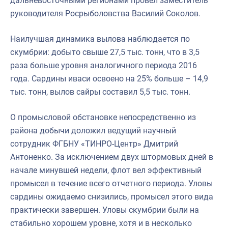
дальневосточными регионами провел заместитель
руководителя Росрыболовства Василий Соколов.
Наилучшая динамика вылова наблюдается по
скумбрии: добыто свыше 27,5 тыс. тонн, что в 3,5
раза больше уровня аналогичного периода 2016
года. Сардины иваси освоено на 25% больше – 14,9
тыс. тонн, вылов сайры составил 5,5 тыс. тонн.
О промысловой обстановке непосредственно из
района добычи доложил ведущий научный
сотрудник ФГБНУ «ТИНРО-Центр» Дмитрий
Антоненко. За исключением двух штормовых дней в
начале минувшей недели, флот вел эффективный
промысел в течение всего отчетного периода. Уловы
сардины ожидаемо снизились, промысел этого вида
практически завершен. Уловы скумбрии были на
стабильно хорошем уровне, хотя и в несколько