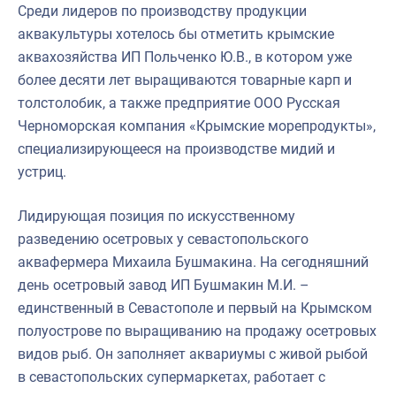
Среди лидеров по производству продукции
аквакультуры хотелось бы отметить крымские
аквахозяйства ИП Польченко Ю.В., в котором уже
более десяти лет выращиваются товарные карп и
толстолобик, а также предприятие ООО Русская
Черноморская компания «Крымские морепродукты»,
специализирующееся на производстве мидий и
устриц.
Лидирующая позиция по искусственному
разведению осетровых у севастопольского
аквафермера Михаила Бушмакина. На сегодняшний
день осетровый завод ИП Бушмакин М.И. –
единственный в Севастополе и первый на Крымском
полуострове по выращиванию на продажу осетровых
видов рыб. Он заполняет аквариумы с живой рыбой
в севастопольских супермаркетах, работает с