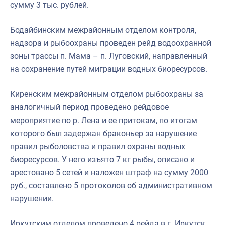
сумму 3 тыс. рублей.
Бодайбинским межрайонным отделом контроля,
надзора и рыбоохраны проведен рейд водоохранной
зоны трассы п. Мама – п. Луговский, направленный
на сохранение путей миграции водных биоресурсов.
Киренским межрайонным отделом рыбоохраны за
аналогичный период проведено рейдовое
мероприятие по р. Лена и ее притокам, по итогам
которого был задержан браконьер за нарушение
правил рыболовства и правил охраны водных
биоресурсов. У него изъято 7 кг рыбы, описано и
арестовано 5 сетей и наложен штраф на сумму 2000
руб., составлено 5 протоколов об административном
нарушении.
Иркутским отделом проведено 4 рейда в г. Иркутск,