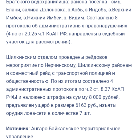
Братского водохранилища: района поселка Тэмь,
Елани, залива Долоновка, з.Аобь, з.Индобь, з.Верхний
Имбей, з.Нижний Имбей, з. Видим. Составлено 8
протокола об административных правонарушениях
(4 по ст.20.25 ч.1 КоАП РФ, направлены в судебный
участок для рассмотрения).
Шилкинским отделом проведены рейдовое
мероприятие по Нерчинскому, Шилкинскому районам
и совместный рейд с транспортной полицией и
общественностью. По их итогам составлено 4
административных протокола по ч.2 ст. 8.37 КоАП
РФЫ и наложено штрафа на сумму 8 000 рублей,
предъявлен ущерб в размере 6163 руб., изъяты
орудия лова-сети в количестве 7 шт.
Источник:
Ангаро-Байкальское территориальное
управление