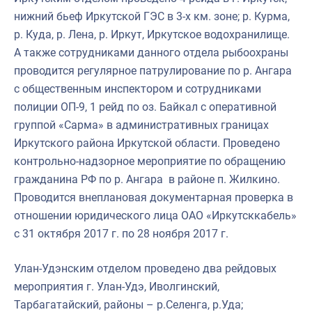
нижний бьеф Иркутской ГЭС в 3-х км. зоне; р. Курма,
р. Куда, р. Лена, р. Иркут, Иркутское водохранилище.
А также сотрудниками данного отдела рыбоохраны
проводится регулярное патрулирование по р. Ангара
с общественным инспектором и сотрудниками
полиции ОП-9, 1 рейд по оз. Байкал с оперативной
группой «Сарма» в административных границах
Иркутского района Иркутской области. Проведено
контрольно-надзорное мероприятие по обращению
гражданина РФ по р. Ангара в районе п. Жилкино.
Проводится внеплановая документарная проверка в
отношении юридического лица ОАО «Иркутсккабель»
с 31 октября 2017 г. по 28 ноября 2017 г.
Улан-Удэнским отделом проведено два рейдовых
мероприятия г. Улан-Удэ, Иволгинский,
Тарбагатайский, районы – р.Селенга, р.Уда;