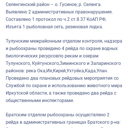
Селенгинский район – о. Гусиное, р. Селенга.
Выявлено 2 административных правонарушения.
Составлено 1 протокол по ч.2 ст.8.37 КоАП РФ,
Изъята 1 рыболовная сеть, резиновая лодка.
Тулунским межрайонным отделом контроля, надзора
и рыбоохраны проведено 4 рейда по охране водных
биологических ресурсовпо рекам и озерам
Тулунского, Куйтунского,Зиминского и Заларинского
районов: река Ока,Ия,Кирей,Ухтуйка,Када,Улан.
Проведено два плановых рейдовых мероприятия со
Службой по охране и использованию животного мира
Иркутской области, а также проведено два рейда с
общественными инспекторами.
Братским отделом рыбоохраны осуществлено 2
рейда в административных границах Братского р-на: