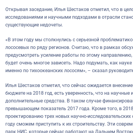
Открывая заседание, Илья Шестаков отметил, что в цел
исследованиями и научными подходами в отрасли стано
существующие недочеты.
«В этом году мы столкнулись с серьезной проблематико
лососевых по ряду регионов. Считаю, что в рамках обс
предусмотреть усиление работы по этому направлению, 
будет очень многое зависеть. Надо подумать, как наук
именно по тихоокеанских лососям», – сказал руководит
Илья Шестаков отметил, что сейчас ожидается внесени
бюджете на 2018 год, есть уверенность, что на научные
дополнительные средства. В таком случае финансирован
превышающем показатель 2017 года. Кроме того, в 2018
проектированию трех новых научно-исследовательских с
году сможем приступить к их строительству. Эти совре
парк НИС, которые сейчас работают на Дальнем Востоке