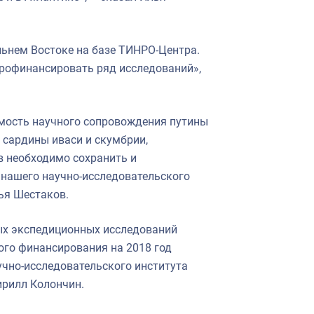
льнем Востоке на базе ТИНРО-Центра.
рофинансировать ряд исследований»,
мость научного сопровождения путины
 сардины иваси и скумбрии,
в необходимо сохранить и
 нашего научно-исследовательского
ья Шестаков.
ых экспедиционных исследований
го финансирования на 2018 год
учно-исследовательского института
ирилл Колончин.