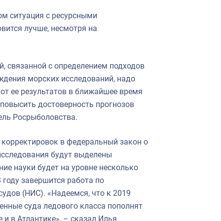
ом ситуация с ресурсными
вится лучше, несмотря на
й, связанной с определением подходов
уждения морских исследований, надо
от ее результатов в ближайшее время
е повысить достоверность прогнозов
ель Росрыболовства.
е корректировок в федеральный закон о
 исследования будут выделены
ие науки будет на уровне несколько
 году завершится работа по
удов (НИС). «Надеемся, что к 2019
менные суда ледового класса пополнят
 и в Атлантике», – сказал Илья