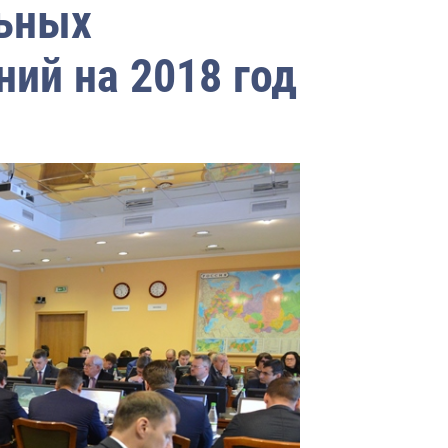
льных
ий на 2018 год