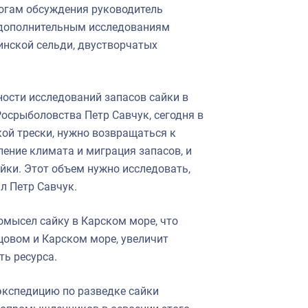
тогам обсуждения руководитель
 дополнительным исследованиям
инской сельди, двустворчатых
ности исследований запасов сайки в
осрыболовства Петр Савчук, сегодня в
ой трески, нужно возвращаться к
пление климата и миграция запасов, и
айки. Этот объем нужно исследовать,
л Петр Савчук.
мысел сайку в Карском море, что
цовом и Карском море, увеличит
ть ресурса.
экспедицию по разведке сайки