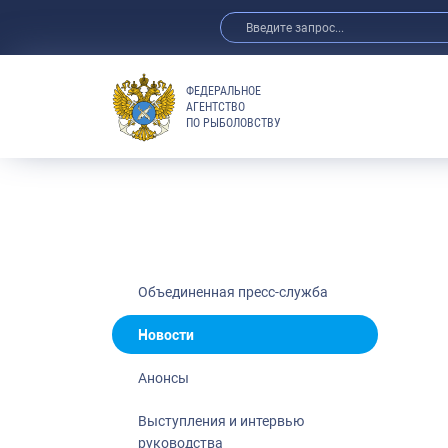
ФЕДЕРАЛЬНОЕ
АГЕНТСТВО
ПО РЫБОЛОВСТВУ
Новости
Анонсы
Выступления 
Обзор СМИ
Фотогалерея
Видео
Объединенная пресс-служба
Отраслевые 
Новости
Выставки и 
Анонсы
Научно-практ
Рыбоохрана 
Выступления и интервью
руководства