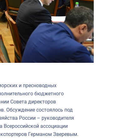
морских и пресноводных
ополнительного бюджетного
ании Совета директоров
в. Обсуждение состоялось под
зяйства России – руководителя
а Всероссийской ассоциации
экспортеров Германом Зверевым.