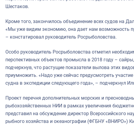
Шестаков.
Кроме того, закончилось объединение всех судов на Да
«Мы уже видим экономию, она дает нам возможность п
– констатировал руководитель Росрыболовства.
Особо руководитель Росрыболовства отметил необходи
перспективных объектов промысла в 2018 году – сайры,
подчеркнув, что растущие показатели вылова этих видо
приумножить. «Надо уже сейчас предусмотреть участие
судна в экспедиции следующего года», – подчеркнул Ил
Проект перечня дополнительных морских и пресноводн
рыбохозяйственных НИИ в рамках увеличения бюджетно
представил на обсуждение директор Всероссийского на
рыбного хозяйства и океанографии (ФГБНУ «ВНИРО») К