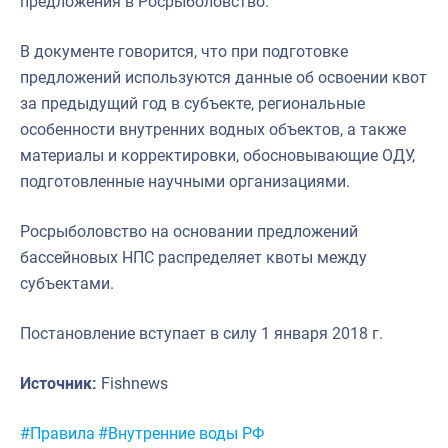
предложения в Росрыболовство.
В документе говорится, что при подготовке
предложений используются данные об освоении квот
за предыдущий год в субъекте, региональные
особенности внутренних водных объектов, а также
материалы и корректировки, обосновывающие ОДУ,
подготовленные научными организациями.
Росрыболовство на основании предложений
бассейновых НПС распределяет квоты между
субъектами.
Постановление вступает в силу 1 января 2018 г.
Источник:
Fishnews
Метки:
#Правила
#Внутренние воды РФ