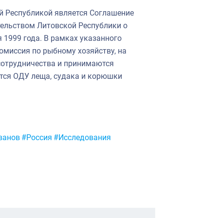
й Республикой является Соглашение
ельством Литовской Республики о
 1999 года. В рамках указанного
миссия по рыбному хозяйству, на
сотрудничества и принимаются
тся ОДУ леща, судака и корюшки
ванов
#Россия
#Исследования