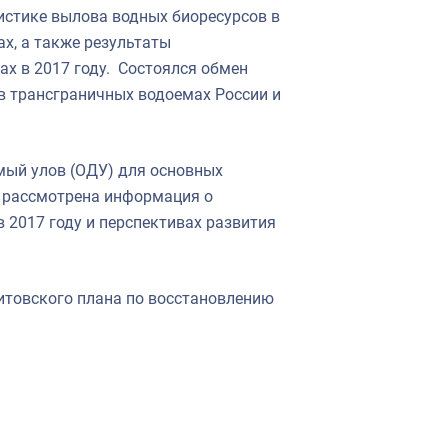
истике вылова водных биоресурсов в
х, а также результаты
х в 2017 году. Состоялся обмен
в трансграничных водоемах России и
мый улов (ОДУ) для основных
и рассмотрена информация о
в 2017 году и перспективах развития
итовского плана по восстановлению