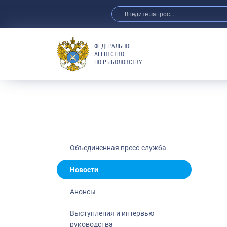
ФЕДЕРАЛЬНОЕ
АГЕНТСТВО
ПО РЫБОЛОВСТВУ
Новости
Анонсы
Выступления 
Обзор СМИ
Фотогалерея
Видео
Объединенная пресс-служба
Отраслевые 
Новости
Выставки и 
Анонсы
Научно-практ
Рыбоохрана 
Выступления и интервью
руководства