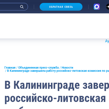
ОБРАТНАЯ СВЯЗЬ
Аукционы 
и интервью руководства
Главная
Объединенная пресс-служба
Новости
В Калининграде завершила работу российско-литовская комиссия по 
СМИ
В Калининграде заве
конференции
российско-литовская
ическая литература
России