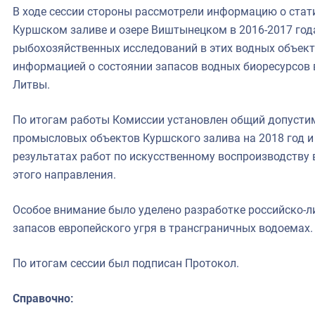
В ходе сессии стороны рассмотрели информацию о стат
Куршском заливе и озере Виштынецком в 2016-2017 года
рыбохозяйственных исследований в этих водных объекта
информацией о состоянии запасов водных биоресурсов 
Литвы.
По итогам работы Комиссии установлен общий допусти
промысловых объектов Куршского залива на 2018 год 
результатах работ по искусственному воспроизводству 
этого направления.
Особое внимание было уделено разработке российско-л
запасов европейского угря в трансграничных водоемах.
По итогам сессии был подписан Протокол.
Справочно: