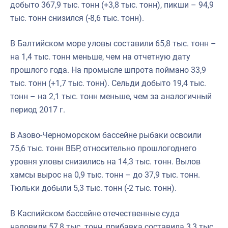
добыто 367,9 тыс. тонн (+3,8 тыс. тонн), пикши – 94,9
тыс. тонн снизился (-8,6 тыс. тонн).
В Балтийском море уловы составили 65,8 тыс. тонн –
на 1,4 тыс. тонн меньше, чем на отчетную дату
прошлого года. На промысле шпрота поймано 33,9
тыс. тонн (+1,7 тыс. тонн). Сельди добыто 19,4 тыс.
тонн – на 2,1 тыс. тонн меньше, чем за аналогичный
период 2017 г.
В Азово-Черноморском бассейне рыбаки освоили
75,6 тыс. тонн ВБР, относительно прошлогоднего
уровня уловы снизились на 14,3 тыс. тонн. Вылов
хамсы вырос на 0,9 тыс. тонн – до 37,9 тыс. тонн.
Тюльки добыли 5,3 тыс. тонн (-2 тыс. тонн).
В Каспийском бассейне отечественные суда
наловили 57,8 тыс. тонн, прибавка составила 3,3 тыс.