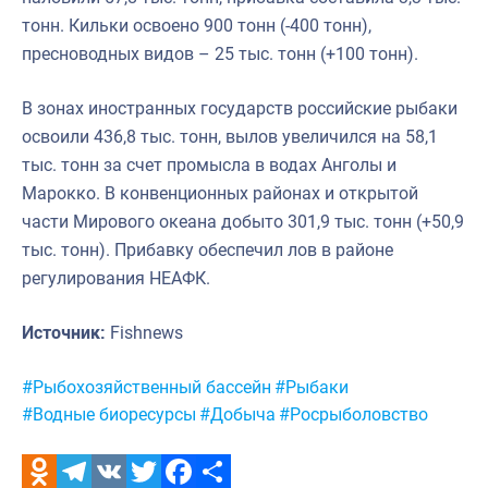
тонн. Кильки освоено 900 тонн (-400 тонн),
пресноводных видов – 25 тыс. тонн (+100 тонн).
В зонах иностранных государств российские рыбаки
освоили 436,8 тыс. тонн, вылов увеличился на 58,1
тыс. тонн за счет промысла в водах Анголы и
Марокко. В конвенционных районах и открытой
части Мирового океана добыто 301,9 тыс. тонн (+50,9
тыс. тонн). Прибавку обеспечил лов в районе
регулирования НЕАФК.
Источник:
Fishnews
Метки:
#Рыбохозяйственный бассейн
#Рыбаки
#Водные биоресурсы
#Добыча
#Росрыболовство