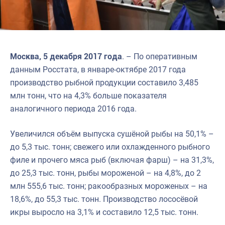
Москва, 5 декабря 2017 года
. – По оперативным
данным Росстата, в январе-октябре 2017 года
производство рыбной продукции составило 3,485
млн тонн, что на 4,3% больше показателя
аналогичного периода 2016 года.
Увеличился объём выпуска сушёной рыбы на 50,1% –
до 5,3 тыс. тонн; свежего или охлажденного рыбного
филе и прочего мяса рыб (включая фарш) – на 31,3%,
до 25,3 тыс. тонн, рыбы мороженой – на 4,8%, до 2
млн 555,6 тыс. тонн; ракообразных мороженых – на
18,6%, до 55,3 тыс. тонн. Производство лососёвой
икры выросло на 3,1% и составило 12,5 тыс. тонн.