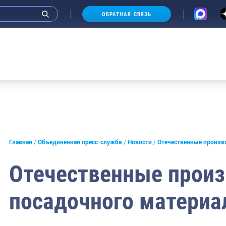
ОБРАТНАЯ СВЯЗЬ
Аукцион
и интервью руководства
Главная
Объединенная пресс-служба
Новости
Отечественные произв
СМИ
Отечественные произ
конференции
посадочного материа
ическая литература
России