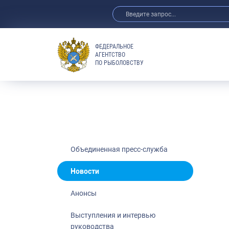
ФЕДЕРАЛЬНОЕ
АГЕНТСТВО
ПО РЫБОЛОВСТВУ
Новости
Анонсы
Выступления 
Обзор СМИ
Фотогалерея
Видео
Объединенная пресс-служба
Отраслевые 
Новости
Выставки и 
Анонсы
Научно-практ
Рыбоохрана 
Выступления и интервью
руководства