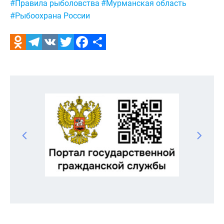
#Правила рыболовства
#Мурманская область
#Рыбоохрана России
Odnoklassniki
Telegram
VK
Twitter
Facebook
Отправить