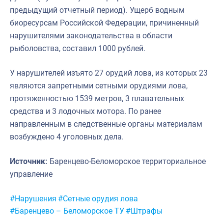
предыдущий отчетный период). Ущерб водным
биоресурсам Российской Федерации, причиненный
нарушителями законодательства в области
рыболовства, составил 1000 рублей.
У нарушителей изъято 27 орудий лова, из которых 23
являются запретными сетными орудиями лова,
протяженностью 1539 метров, 3 плавательных
средства и 3 лодочных мотора. По ранее
направленным в следственные органы материалам
возбуждено 4 уголовных дела.
Источник:
Баренцево-Беломорское территориальное
управление
Метки:
#Нарушения
#Сетные орудия лова
#Баренцево – Беломорское ТУ
#Штрафы