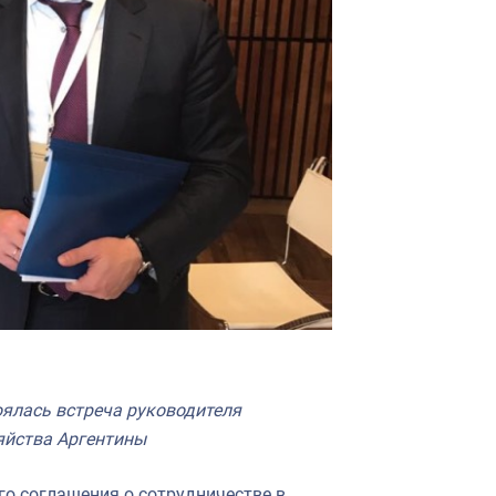
ялась встреча руководителя
яйства Аргентины
ого соглашения о сотрудничестве в