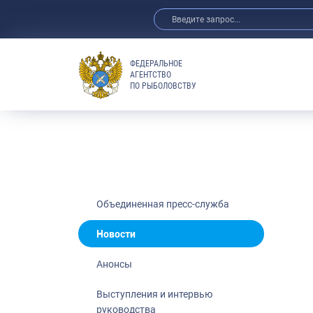
ФЕДЕРАЛЬНОЕ
АГЕНТСТВО
ПО РЫБОЛОВСТВУ
Новости
Анонсы
Выступления 
Обзор СМИ
Фотогалерея
Видео
Объединенная пресс-служба
Отраслевые 
Новости
Выставки и 
Анонсы
Научно-практ
Рыбоохрана 
Выступления и интервью
руководства