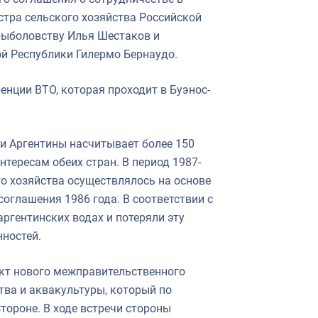
стра сельского хозяйства Российской
рыболовству Илья Шестаков и
ой Республики Гилермо Бернаудо.
енции ВТО, которая проходит в Буэнос-
 и Аргентины насчитывает более 150
тересам обеих стран. В период 1987-
о хозяйства осуществлялось на основе
оглашения 1986 года. В соответствии с
аргентинских водах и потеряли эту
нностей.
кт нового межправительственного
тва и аквакультуры, который по
ороне. В ходе встречи стороны