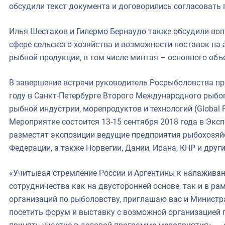
обсудили текст документа и договорились согласовать 
Илья Шестаков и Гилермо Бернаудо также обсудили воп
сфере сельского хозяйства и возможности поставок на
рыбной продукции, в том числе минтая – основного объ
В завершение встречи руководитель Росрыболовства п
году в Санкт-Петербурге Второго Международного рыб
рыбной индустрии, морепродуктов и технологий (Global F
Мероприятие состоится 13-15 сентября 2018 года в Эк
разместят экспозиции ведущие предприятия рыбохозяй
Федерации, а также Норвегии, Дании, Ирана, КНР и друг
«Учитывая стремление России и Аргентины к налажива
сотрудничества как на двусторонней основе, так и в 
организаций по рыболовству, приглашаю вас и Министра
посетить форум и выставку с возможной организацией 