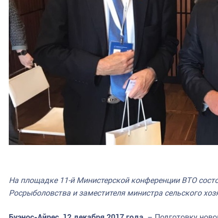
На площадке 11-й Министерской конференции ВТО состо
Росрыболовства и заместителя министра сельского хоз
Буэнос-Айрес, 12 декабря 2017 года
. – Подготовку нов