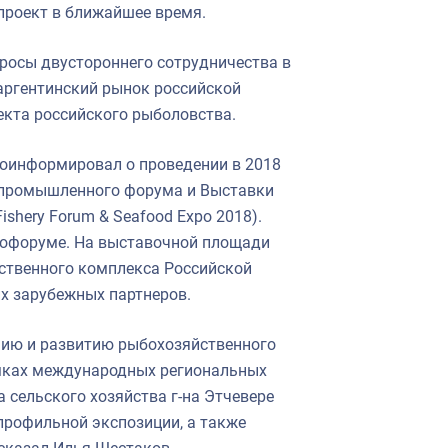
проект в ближайшее время.
росы двустороннего сотрудничества в
 аргентинский рынок российской
екта российского рыболовства.
роинформировал о проведении в 2018
опромышленного форума и Выставки
ishery Forum & Seafood Expo 2018).
спофоруме. На выставочной площади
ственного комплекса Российской
их зарубежных партнеров.
нию и развитию рыбохозяйственного
рамках международных региональных
 сельского хозяйства г-на Этчевере
профильной экспозиции, а также