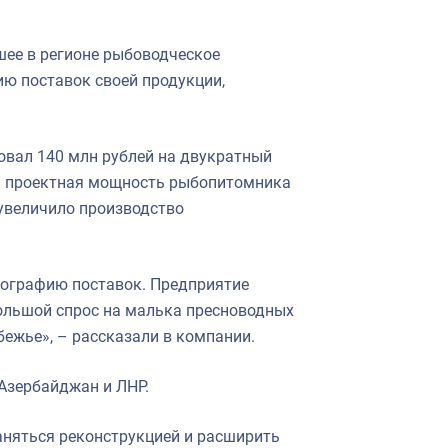
шее в регионе рыбоводческое
ю поставок своей продукции,
овал 140 млн рублей на двукратный
ва проектная мощность рыбопитомника
 увеличило производство
еографию поставок. Предприятие
большой спрос на малька пресноводных
ежье», – рассказали в компании.
 Азербайджан и ЛНР.
аняться реконструкцией и расширить