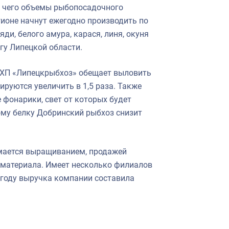
е чего объемы рыбопосадочного
егионе начнут ежегодно производить по
яди, белого амура, карася, линя, окуня
гу Липецкой области.
СХП «Липецкрыбхоз» обещает выловить
ируются увеличить в 1,5 раза. Также
 фонарики, свет от которых будет
му белку Добринский рыбхоз снизит
имается выращиванием, продажей
материала. Имеет несколько филиалов
 году выручка компании составила