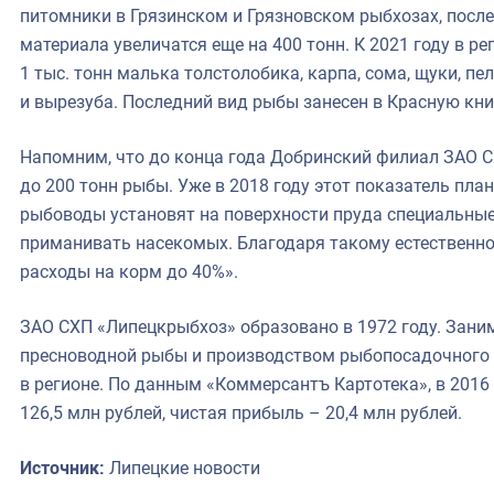
питомники в Грязинском и Грязновском рыбхозах, посл
материала увеличатся еще на 400 тонн. К 2021 году в р
1 тыс. тонн малька толстолобика, карпа, сома, щуки, пел
и вырезуба. Последний вид рыбы занесен в Красную кни
Напомним, что до конца года Добринский филиал ЗАО 
до 200 тонн рыбы. Уже в 2018 году этот показатель план
рыбоводы установят на поверхности пруда специальные
приманивать насекомых. Благодаря такому естественно
расходы на корм до 40%».
ЗАО СХП «Липецкрыбхоз» образовано в 1972 году. Зан
пресноводной рыбы и производством рыбопосадочного 
в регионе. По данным «Коммерсантъ Картотека», в 2016
126,5 млн рублей, чистая прибыль – 20,4 млн рублей.
Источник:
Липецкие новости