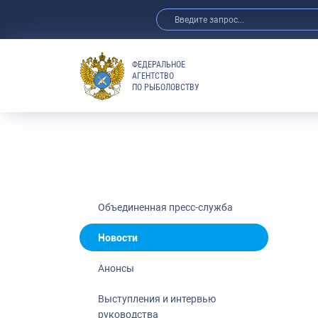
ФЕДЕРАЛЬНОЕ
АГЕНТСТВО
ПО РЫБОЛОВСТВУ
Новости
Анонсы
Выступления 
Обзор СМИ
Фотогалерея
Видео
Объединенная пресс-служба
Отраслевые 
Новости
Выставки и 
Анонсы
Научно-практ
Рыбоохрана 
Выступления и интервью
руководства