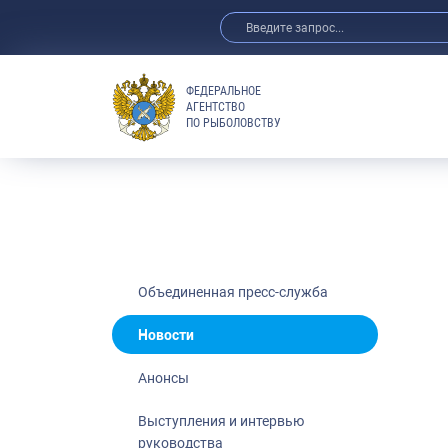
ФЕДЕРАЛЬНОЕ
АГЕНТСТВО
ПО РЫБОЛОВСТВУ
Новости
Анонсы
Выступления 
Обзор СМИ
Фотогалерея
Видео
Объединенная пресс-служба
Отраслевые 
Новости
Выставки и 
Анонсы
Научно-практ
Рыбоохрана 
Выступления и интервью
руководства