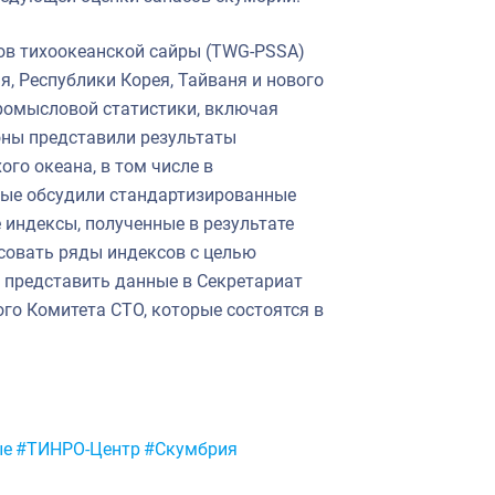
сов тихоокеанской сайры (TWG-PSSA)
я, Республики Корея, Тайваня и нового
ромысловой статистики, включая
роны представили результаты
го океана, в том числе в
ные обсудили стандартизированные
 индексы, полученные в результате
совать ряды индексов с целью
и представить данные в Секретариат
го Комитета СТО, которые состоятся в
ые
#ТИНРО-Центр
#Скумбрия