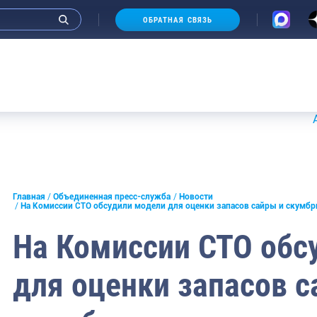
ОБРАТНАЯ СВЯЗЬ
Аукционы
и интервью руководства
Главная
Объединенная пресс-служба
Новости
На Комиссии СТО обсудили модели для оценки запасов сайры и скумбр
СМИ
На Комиссии СТО обс
конференции
для оценки запасов с
ическая литература
России