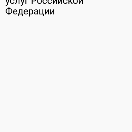
услуг Российской
Федерации