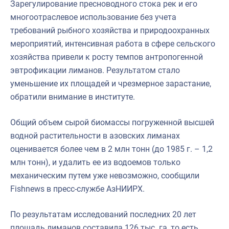
Зарегулирование пресноводного стока рек и его
многоотраслевое использование без учета
требований рыбного хозяйства и природоохранных
мероприятий, интенсивная работа в сфере сельского
хозяйства привели к росту темпов антропогенной
эвтрофикации лиманов. Результатом стало
уменьшение их площадей и чрезмерное зарастание,
обратили внимание в институте.
Общий объем сырой биомассы погруженной высшей
водной растительности в азовских лиманах
оценивается более чем в 2 млн тонн (до 1985 г. – 1,2
млн тонн), и удалить ее из водоемов только
механическим путем уже невозможно, сообщили
Fishnews в пресс-службе АзНИИРХ.
По результатам исследований последних 20 лет
площадь лиманов составила 126 тыс. га, то есть