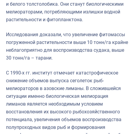
и белого толстолобика. Они станут биологическими
мелиораторами, потребляющими излишки водной
растительности и фитопланктона.
Исследования доказали, что увеличение фитомассы
погруженной растительности выше 10 тонн/га крайне
неблагоприятно для воспроизводства судака, выше
30 тонн/га – тарани.
С 1990-х гг. институт отмечает катастрофическое
снижение объемов выпуска сеголеток рыб-
мелиораторов в азовские лиманы. В сложившейся
ситуации именно биологическая мелиорация
лиманов является необходимым условием
восстановления их высокого рыбохозяйственного
потенциала, увеличения объемов воспроизводства
полупроходных видов рыб и формирования