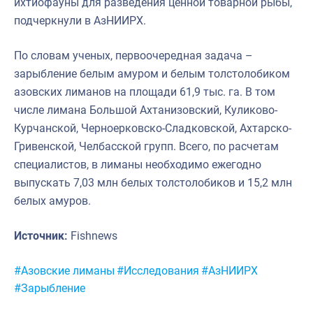
ихтиофауны для разведения ценной товарной рыбы,
подчеркнули в АзНИИРХ.
По словам ученых, первоочередная задача –
зарыбление белым амуром и белым толстолобиком
азовских лиманов на площади 61,9 тыс. га. В том
числе лимана Большой Ахтанизовский, Куликово-
Курчанской, Черноерковско-Сладковской, Ахтарско-
Гривенской, Челбасской групп. Всего, по расчетам
специалистов, в лиманы необходимо ежегодно
выпускать 7,03 млн белых толстолобиков и 15,2 млн
белых амуров.
Источник:
Fishnews
Метки:
#Азовские лиманы
#Исследования
#АзНИИРХ
#Зарыбление