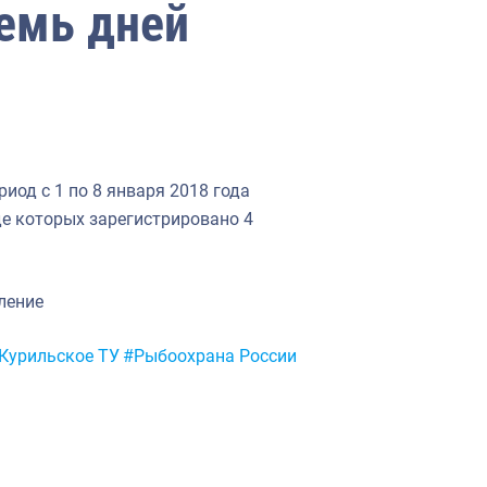
семь дней
иод с 1 по 8 января 2018 года
де которых зарегистрировано 4
вление
Курильское ТУ
#Рыбоохрана России