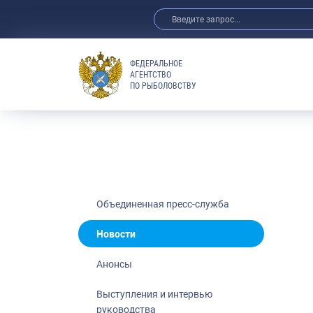
ФЕДЕРАЛЬНОЕ
АГЕНТСТВО
ПО РЫБОЛОВСТВУ
Новости
Анонсы
Выступления 
Обзор СМИ
Фотогалерея
Видео
Объединенная пресс-служба
Отраслевые 
Новости
Выставки и 
Анонсы
Научно-практ
Рыбоохрана 
Выступления и интервью
руководства